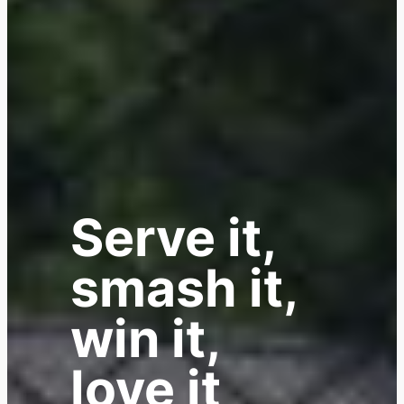
Serve it,
smash it,
win it,
love it