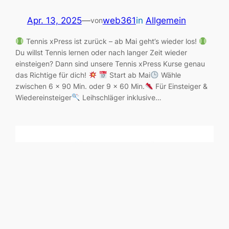
Apr. 13, 2025
—
web361
in
Allgemein
von
Tennis xPress ist zurück – ab Mai geht’s wieder los!
Du willst Tennis lernen oder nach langer Zeit wieder
einsteigen? Dann sind unsere Tennis xPress Kurse genau
das Richtige für dich!
Start ab Mai
Wähle
zwischen 6 x 90 Min. oder 9 x 60 Min.
Für Einsteiger &
Wiedereinsteiger
Leihschläger inklusive…