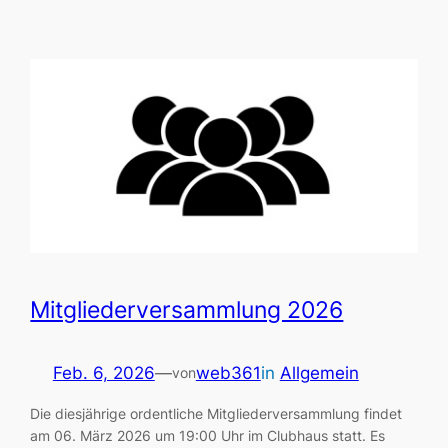
Mitgliederversammlung 2026
Feb. 6, 2026
—
web361
in
Allgemein
von
Die diesjährige ordentliche Mitgliederversammlung findet
am 06. März 2026 um 19:00 Uhr im Clubhaus statt. Es