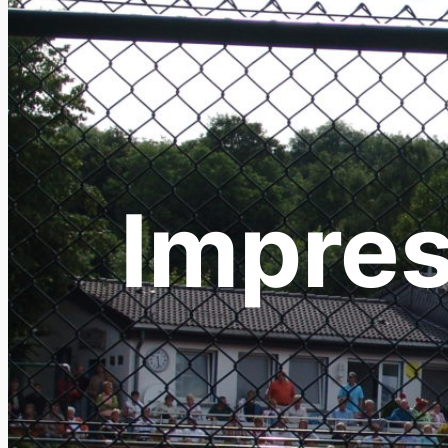
Impre