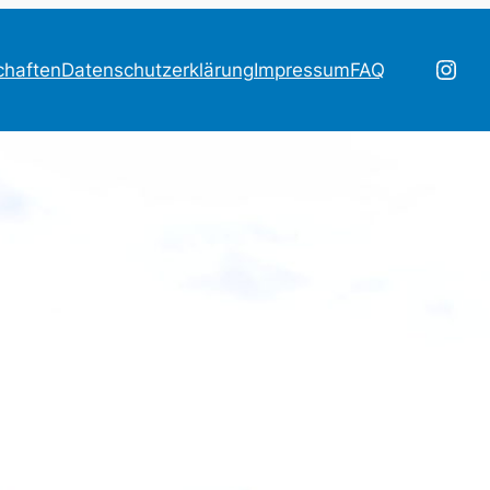
Inst
haften
Datenschutzerklärung
Impressum
FAQ