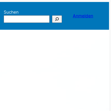
Suchen
agram
Anmelden